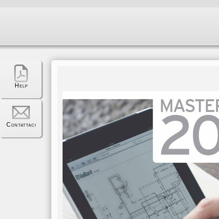
Help
Contattaci